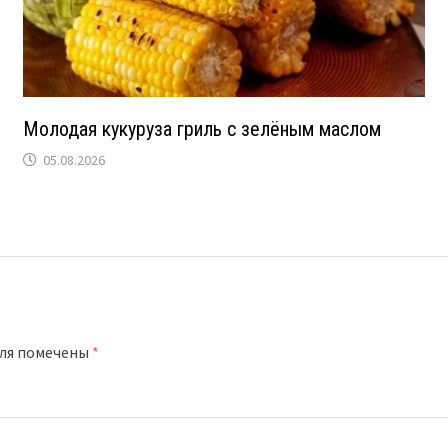
Молодая кукуруза гриль с зелёным маслом
05.08.2026
оля помечены
*