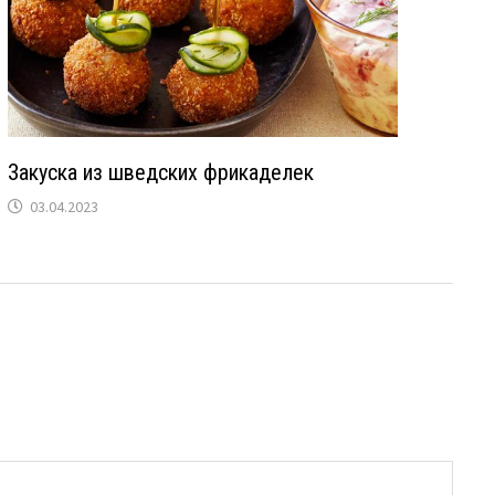
Закуска из шведских фрикаделек
03.04.2023