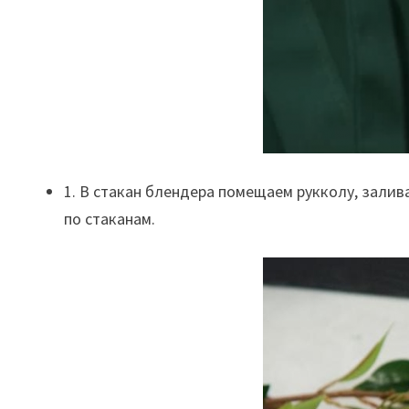
1. В стакан блендера помещаем рукколу, зали
по стаканам.