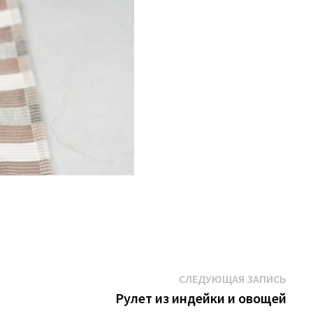
Сле
СЛЕДУЮЩАЯ ЗАПИСЬ
запи
Рулет из индейки и овощей