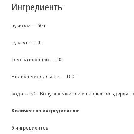
Ингредиенты
руккола — 50 г
кунжут — 10 г
семена конопли — 10 г
молоко миндальное — 100 г
вода — 50 г Выпуск «Равиоли из корня сельдерея с
Количество ингредиентов:
5 ингредиентов