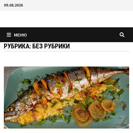
Перейти
09.08.2026
к
содержимому
МЕНЮ
РУБРИКА:
БЕЗ РУБРИКИ