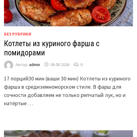
БЕЗ РУБРИКИ
Котлеты из куриного фарша с
помидорами
Автор:
admin
08.08.2026
0
17 порций30 мин (ваши 30 мин) Котлеты из куриного
фарша в средиземноморском стиле. В фарш для
сочности добавляем не только репчатый лук, но и
натёртые …