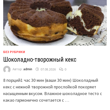
БЕЗ РУБРИКИ
Шоколадно-творожный кекс
Автор:
admin
07.08.2026
0
8 порций1 час 30 мин (ваши 30 мин) Шоколадный
кекс с нежной творожной прослойкой покоряет
насыщенным вкусом. Влажное шоколадное тесто с
какао гармонично сочетается с …