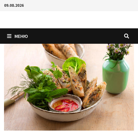
Перейти
09.08.2026
к
содержимому
МЕНЮ