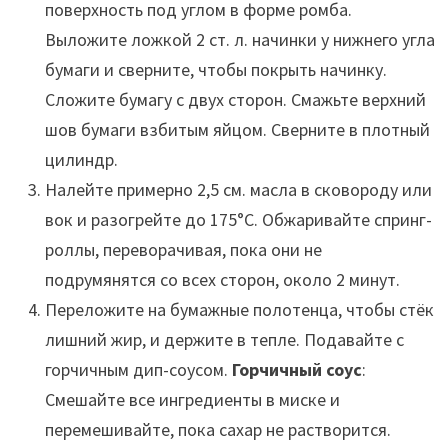
поверхность под углом в форме ромба.
Выложите ложкой 2 ст. л. начинки у нижнего угла
бумаги и сверните, чтобы покрыть начинку.
Сложите бумагу с двух сторон. Смажьте верхний
шов бумаги взбитым яйцом. Сверните в плотный
цилиндр.
Налейте примерно 2,5 см. масла в сковороду или
вок и разогрейте до 175°С. Обжаривайте спринг-
роллы, переворачивая, пока они не
подрумянятся со всех сторон, около 2 минут.
Переложите на бумажные полотенца, чтобы стёк
лишний жир, и держите в тепле. Подавайте с
горчичным дип-соусом.
Горчичный соус
:
Смешайте все ингредиенты в миске и
перемешивайте, пока сахар не растворится.