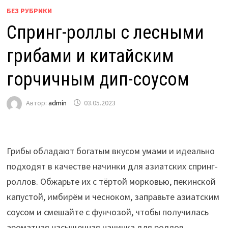
БЕЗ РУБРИКИ
Спринг-роллы с лесными
грибами и китайским
горчичным дип-соусом
Автор:
admin
03.05.2023
Грибы обладают богатым вкусом умами и идеально
подходят в качестве начинки для азиатских спринг-
роллов. Обжарьте их с тёртой морковью, пекинской
капустой, имбирём и чесноком, заправьте азиатским
соусом и смешайте с фунчозой, чтобы получилась
ароматная насыщенная начинка для роллов.