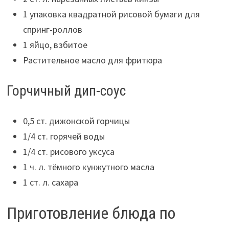
1 упаковка квадратной рисовой бумаги для
спринг-роллов
1 яйцо, взбитое
Растительное масло для фритюра
Горчичный дип-соус
0,5 ст. дижонской горчицы
1/4 ст. горячей воды
1/4 ст. рисового уксуса
1 ч. л. тёмного кунжутного масла
1 ст. л. сахара
Приготовление блюда по