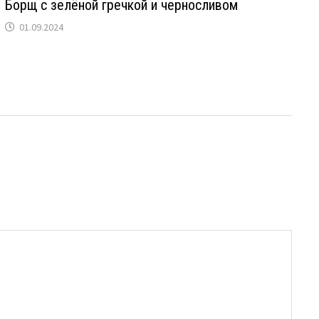
Борщ с зелёной гречкой и черносливом
01.09.2024