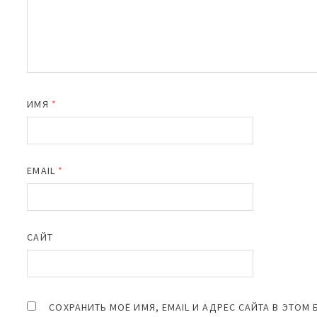
ИМЯ
*
EMAIL
*
САЙТ
СОХРАНИТЬ МОЁ ИМЯ, EMAIL И АДРЕС САЙТА В ЭТО