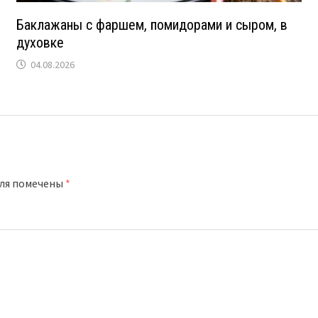
Баклажаны с фаршем, помидорами и сыром, в
духовке
04.08.2026
оля помечены
*