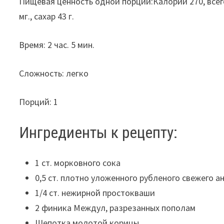
Пищевая ценность одной порции:Калории 270, всего жи
мг., сахар 43 г.
Время: 2 час. 5 мин.
Сложность: легко
Порций: 1
Ингредиенты к рецепту:
1 ст. морковного сока
0,5 ст. плотно уложенного рубленого свежего ан
1/4 ст. нежирной простокваши
2 финика Междул, разрезанных пополам
Щепотка молотой корицы