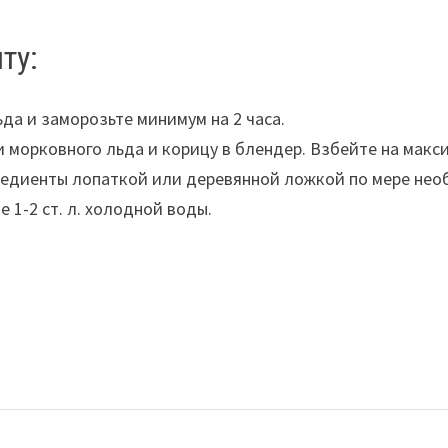
ту:
да и заморозьте минимум на 2 часа.
и морковного льда и корицу в блендер. Взбейте на ма
редиенты лопаткой или деревянной ложкой по мере нео
 1-2 ст. л. холодной воды.