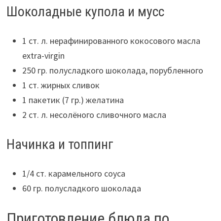
Шоколадные купола и мусс
1 ст. л. нерафинированного кокосового масла
extra-virgin
250 гр. полусладкого шоколада, порубленного
1 ст. жирных сливок
1 пакетик (7 гр.) желатина
2 ст. л. несолёного сливочного масла
Начинка и топпинг
1/4 ст. карамельного соуса
60 гр. полусладкого шоколада
Приготовление блюда по