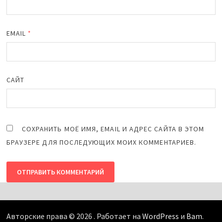
EMAIL
*
САЙТ
СОХРАНИТЬ МОЁ ИМЯ, EMAIL И АДРЕС САЙТА В ЭТОМ
БРАУЗЕРЕ ДЛЯ ПОСЛЕДУЮЩИХ МОИХ КОММЕНТАРИЕВ.
Авторские права © 2026
. Работает на
WordPress
и
Bam
.