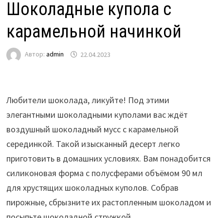
Шоколадные купола с
карамельной начинкой
Автор:
admin
22.04.2023
Любители шоколада, ликуйте! Под этими
элегантными шоколадными куполами вас ждёт
воздушный шоколадный мусс с карамельной
серединкой. Такой изысканный десерт легко
приготовить в домашних условиях. Вам понадобится
силиконовая форма с полусферами объёмом 90 мл
для хрустящих шоколадных куполов. Собрав
пирожные, сбрызните их растопленным шоколадом и
посыпьте шоколадной стружкой.