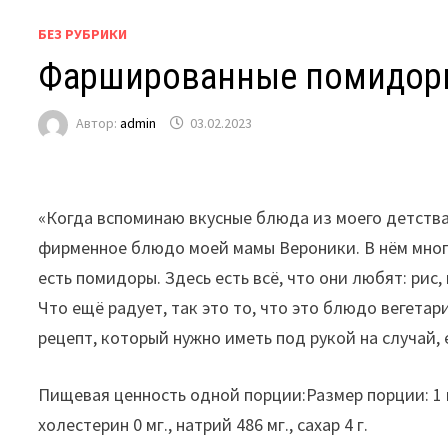
БЕЗ РУБРИКИ
Фаршированные помидор
Автор:
admin
03.02.2023
«Когда вспоминаю вкусные блюда из моего детства
фирменное блюдо моей мамы Вероники. В нём много
есть помидоры. Здесь есть всё, что они любят: рис
Что ещё радует, так это то, что это блюдо вегетар
рецепт, который нужно иметь под рукой на случай,
Пищевая ценность одной порции:Размер порции: 1 из 8
холестерин 0 мг., натрий 486 мг., сахар 4 г.