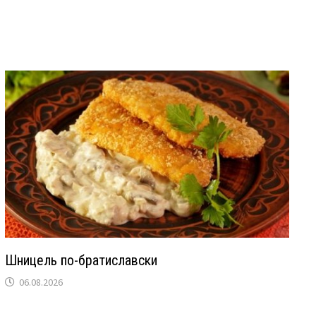
Шницель по-братиславски
06.08.2026