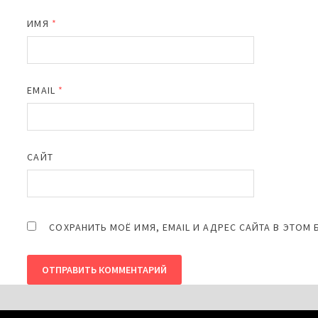
ИМЯ
*
EMAIL
*
САЙТ
СОХРАНИТЬ МОЁ ИМЯ, EMAIL И АДРЕС САЙТА В ЭТО