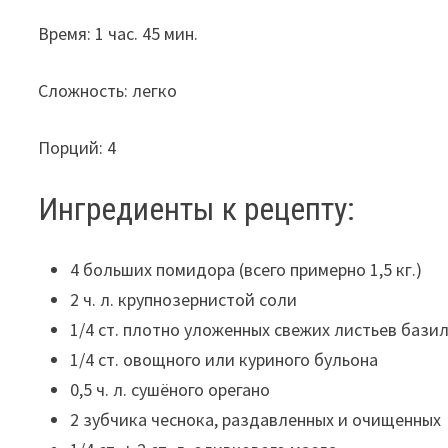
Время: 1 час. 45 мин.
Сложность: легко
Порций: 4
Ингредиенты к рецепту:
4 больших помидора (всего примерно 1,5 кг.)
2 ч. л. крупнозернистой соли
1/4 ст. плотно уложенных свежих листьев бази
1/4 ст. овощного или куриного бульона
0,5 ч. л. сушёного орегано
2 зубчика чеснока, раздавленных и очищенных