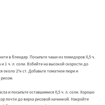
ите в блендер. Посыпьте чаши из помидоров 0,5 ч.
 и 1 ч. л. соли. Взбейте на высокой скорости до
ся около 2¼ ст. Добавьте томатное пюре и
 рисом.
ла и посыпьте оставшимися 0,5 ч. л. соли. Хорошо
р почти до верха рисовой начинкой. Накройте