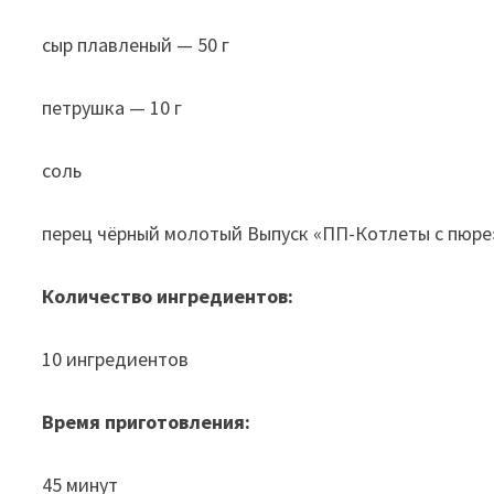
сыр плавленый — 50 г
петрушка — 10 г
соль
перец чёрный молотый Выпуск «ПП-Котлеты с пюре
Количество ингредиентов:
10 ингредиентов
Время приготовления:
45 минут