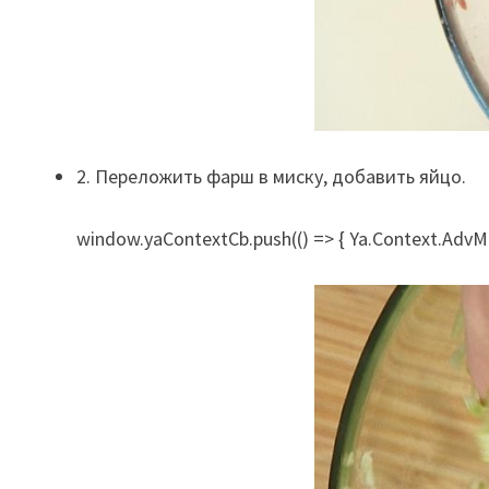
2. Переложить фарш в миску, добавить яйцо.
window.yaContextCb.push(() => { Ya.Context.AdvMa