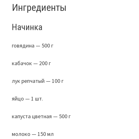
Ингредиенты
Начинка
говядина — 500 г
кабачок — 200 г
лук репчатый — 100 г
яйцо — 1 шт.
капуста цветная — 500 г
молоко — 150 мл