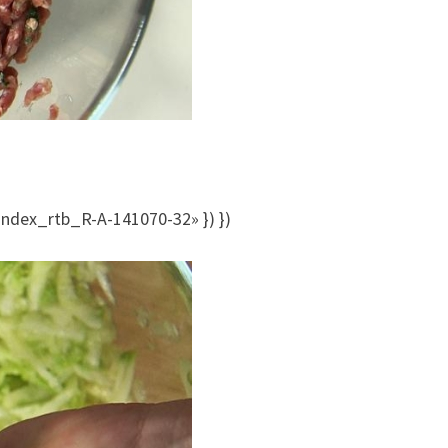
andex_rtb_R-A-141070-32» }) })