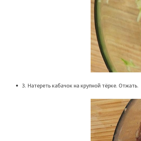
3. Натереть кабачок на крупной тёрке. Отжать.