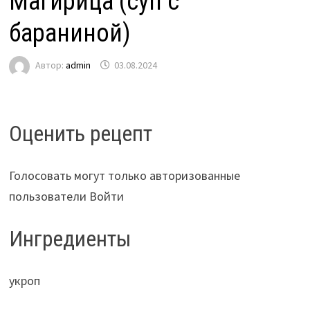
Магирица (суп с
бараниной)
Автор:
admin
03.08.2024
Оценить рецепт
Голосовать могут только авторизованные
пользователи Войти
Ингредиенты
укроп