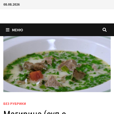
Перейти
08.08.2026
к
содержимому
МЕНЮ
БЕЗ РУБРИКИ