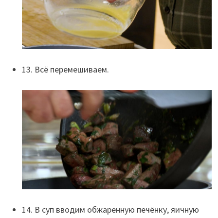
13. Всё перемешиваем.
14. В суп вводим обжаренную печёнку, яичную