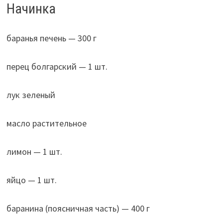
Начинка
баранья печень — 300 г
перец болгарский — 1 шт.
лук зеленый
масло растительное
лимон — 1 шт.
яйцо — 1 шт.
баранина (поясничная часть) — 400 г