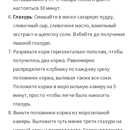
настояться 30 минут.
Глазурь
: Смешайте в миске сахарную пудру,
сливочный сыр, сливочное масло, ванильный
экстракт и щепотку соли. Взбейте до получения
пышной глазури.
Разрежьте корж горизонтально пополам, чтобы
получилось два коржа. Равномерно
распределите клубнику по каждому срезу
половинок коржа, выливая также все соки.
Положите коржи в морозильную камеру на 5
минут, просто чтобы легче было наносить
глазурь.
Выньте половинки коржа из морозильной
камеры. Выложите чуть менее трети глазури на
нижний корж и распределите. Сверху положите