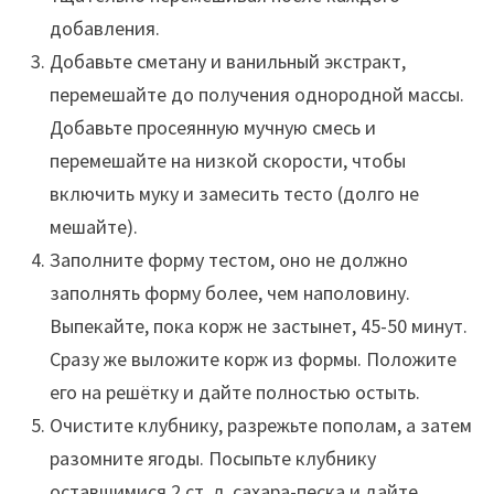
добавления.
Добавьте сметану и ванильный экстракт,
перемешайте до получения однородной массы.
Добавьте просеянную мучную смесь и
перемешайте на низкой скорости, чтобы
включить муку и замесить тесто (долго не
мешайте).
Заполните форму тестом, оно не должно
заполнять форму более, чем наполовину.
Выпекайте, пока корж не застынет, 45-50 минут.
Сразу же выложите корж из формы. Положите
его на решётку и дайте полностью остыть.
Очистите клубнику, разрежьте пополам, а затем
разомните ягоды. Посыпьте клубнику
оставшимися 2 ст. л. сахара-песка и дайте