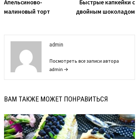
запись:
з
Апельсиново-
Быстрые капкейки с
по
малиновый торт
двойным шоколадом
записям
admin
Посмотреть все записи автора
admin →
ВАМ ТАКЖЕ МОЖЕТ ПОНРАВИТЬСЯ