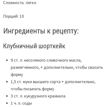
Сложность: легко
Порций: 10
Ингредиенты к рецепту:
Клубничный шорткейк
9 ст. л. несолёного сливочного масла,
размягчённого, + дополнительно, чтобы смазать
форму
1,5 ст. муки высшего сорта + дополнительно,
чтобы посыпать форму
3 ст. л. кукурузного крахмала
1 ч. л. соды