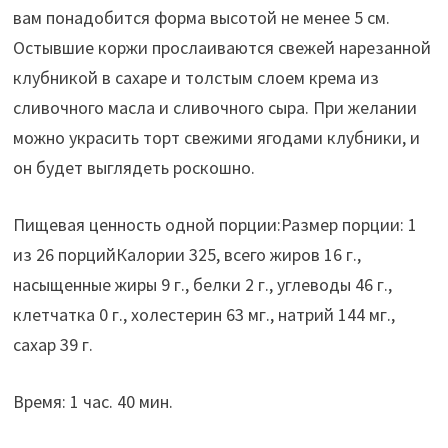
вам понадобится форма высотой не менее 5 см.
Остывшие коржи прослаиваются свежей нарезанной
клубникой в сахаре и толстым слоем крема из
сливочного масла и сливочного сыра. При желании
можно украсить торт свежими ягодами клубники, и
он будет выглядеть роскошно.
Пищевая ценность одной порции:Размер порции: 1
из 26 порцийКалории 325, всего жиров 16 г.,
насыщенные жиры 9 г., белки 2 г., углеводы 46 г.,
клетчатка 0 г., холестерин 63 мг., натрий 144 мг.,
сахар 39 г.
Время: 1 час. 40 мин.