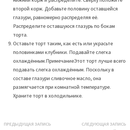
второй корж. Добавьте половину оставшейся
глазури, равномерно распределяя её.
Распределите оставшуюся глазурь по бокам
торта.
Оставьте торт таким, как есть или украсьте
половинками клубники. Подавайте слегка
охлаждённым.ПримечаниеЭтот торт лучше всего
подавать слегка охлаждённым. Поскольку в
составе глазури сливочное масло, она
размягчается при комнатной температуре.
Храните торт в холодильнике.
Навигация
Предыдущая
С
ПРЕДЫДУЩАЯ ЗАПИСЬ
СЛЕДУЮЩАЯ ЗАПИСЬ