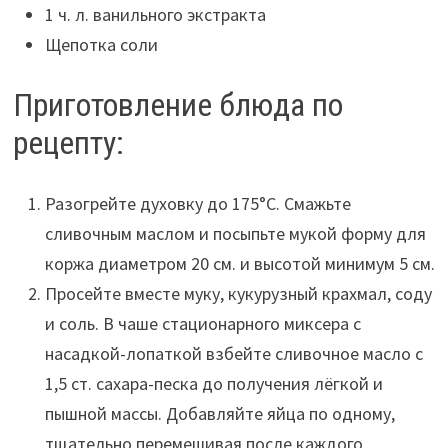
1 ч. л. ванильного экстракта
Щепотка соли
Приготовление блюда по
рецепту:
Разогрейте духовку до 175°С. Смажьте
сливочным маслом и посыпьте мукой форму для
коржа диаметром 20 см. и высотой минимум 5 см.
Просейте вместе муку, кукурузный крахмал, соду
и соль. В чаше стационарного миксера с
насадкой-лопаткой взбейте сливочное масло с
1,5 ст. сахара-песка до получения лёгкой и
пышной массы. Добавляйте яйца по одному,
тщательно перемешивая после каждого