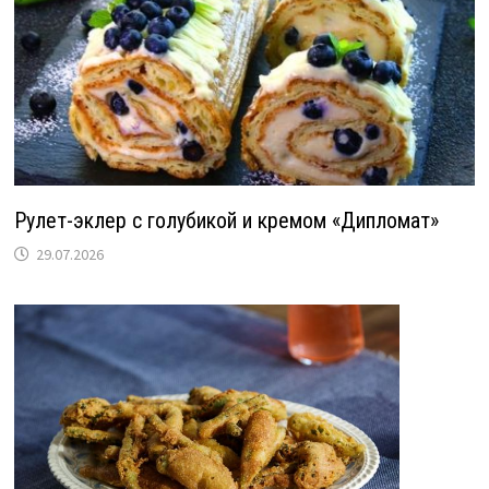
Рулет-эклер с голубикой и кремом «Дипломат»
29.07.2026