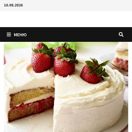
Перейти
10.08.2026
к
содержимому
МЕНЮ