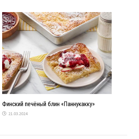
Финский печёный блин «Паннукакку»
21.03.2024