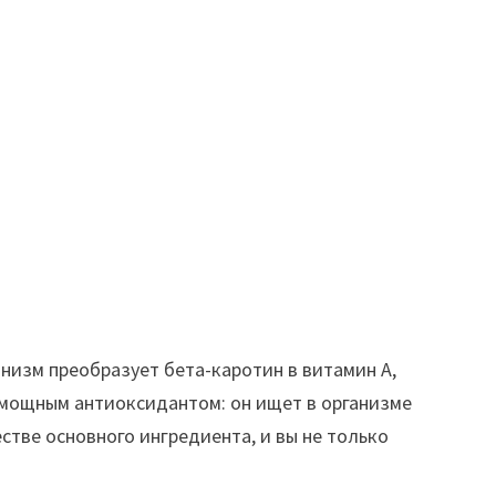
низм преобразует бета-каротин в витамин А,
 мощным антиоксидантом: он ищет в организме
стве основного ингредиента, и вы не только