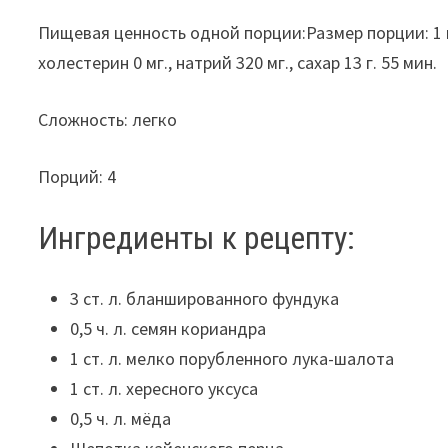
Пищевая ценность одной порции:Размер порции: 1 из 4
холестерин 0 мг., натрий 320 мг., сахар 13 г. 55 мин.
Сложность: легко
Порций: 4
Ингредиенты к рецепту:
3 ст. л. бланшированного фундука
0,5 ч. л. семян кориандра
1 ст. л. мелко порубленного лука-шалота
1 ст. л. хересного уксуса
0,5 ч. л. мёда