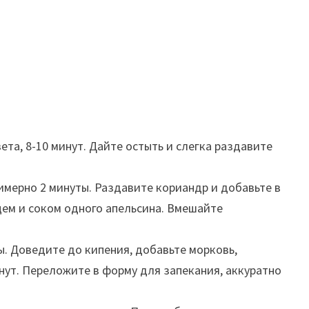
та, 8-10 минут. Дайте остыть и слегка раздавите
имерно 2 минуты. Раздавите кориандр и добавьте в
рцем и соком одного апельсина. Вмешайте
ы. Доведите до кипения, добавьте морковь,
инут. Переложите в форму для запекания, аккуратно