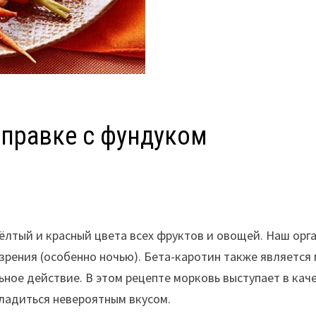
аправке с фундуком
лтый и красный цвета всех фруктов и овощей. Наш орга
зрения (особенно ночью). Бета-каротин также является
ое действие. В этом рецепте морковь выступает в каче
сладиться невероятным вкусом.