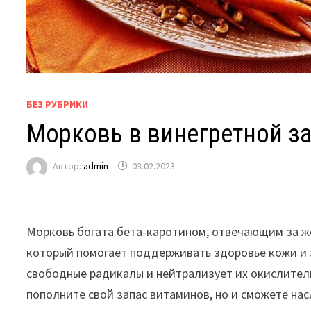
БЕЗ РУБРИКИ
Морковь в винегретной з
Автор:
admin
03.02.2023
Морковь богата бета-каротином, отвечающим за жё
который помогает поддерживать здоровье кожи и 
свободные радикалы и нейтрализует их окислительн
пополните свой запас витаминов, но и сможете на