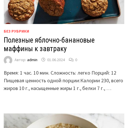
БЕЗ РУБРИКИ
Полезные яблочно-банановые
маффины к завтраку
Автор:
admin
01.06.2024
0
Время: 1 час. 10 мин. Сложность: легко Порций: 12
Пищевая ценность одной порции:Калории 230, всего
жиров 10 г., насыщенные жиры 1 г., белки 7 г., …