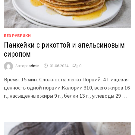
БЕЗ РУБРИКИ
Панкейки с рикоттой и апельсиновым
сиропом
Автор:
admin
01.06.2024
0
Время: 15 мин. Сложность: легко Порций: 4 Пищевая
ценность одной порции:Калории 310, всего жиров 16
г., насыщенные жиры 9 г., белки 13 г., углеводы 29 …